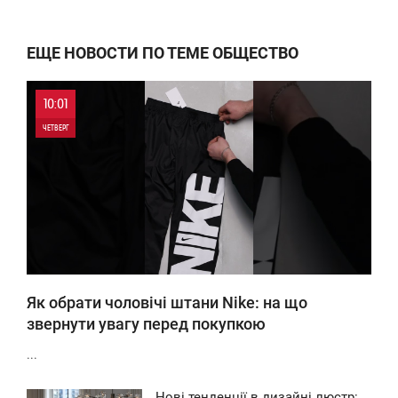
ЕЩЕ НОВОСТИ ПО ТЕМЕ ОБЩЕСТВО
10:01
ЧЕТВЕРГ
0
0
Як обрати чоловічі штани Nike: на що
звернути увагу перед покупкою
...
Нові тенденції в дизайні люстр: