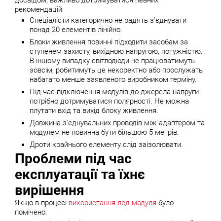
досвідом, важливо дотримуватися певних
рекомендацій:
Спеціалісти категорично не радять з'єднувати
понад 20 елементів лінійно.
Блоки живлення повинні підходити засобам за
ступенем захисту, вихідною напругою, потужністю.
В іншому випадку світлодіоди не працюватимуть
зовсім, робитимуть це некоректно або прослужать
набагато менше заявленого виробником терміну.
Під час підключення модулів до джерела напруги
потрібно дотримуватися полярності. Не можна
плутати вхід та вихід блоку живлення.
Довжина з'єднувальних проводів між адаптером та
модулем не повинна бути більшою 5 метрів.
Дроти крайнього елементу слід заізолювати.
Проблеми під час
експлуатації та їхнє
вирішення
Якщо в процесі
використання лед модуля
було
помічено: