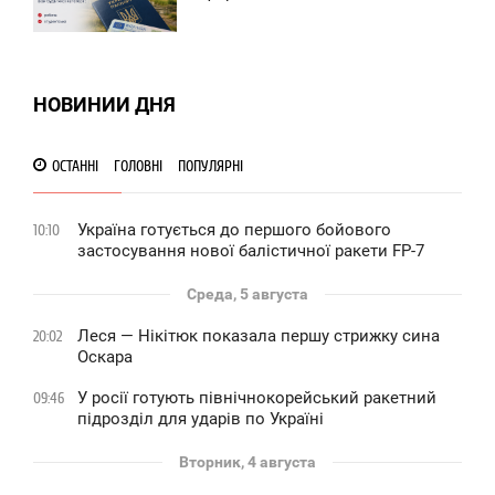
0
0
НОВИНИИ ДНЯ
ОСТАННІ
ГОЛОВНІ
ПОПУЛЯРНІ
Україна готується до першого бойового
10:10
застосування нової балістичної ракети FP-7
Среда, 5 августа
Леся — Нікітюк показала першу стрижку сина
20:02
Оскара
У росії готують північнокорейський ракетний
09:46
підрозділ для ударів по Україні
Вторник, 4 августа