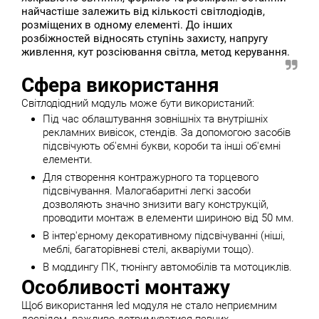
найчастіше залежить від кількості світлодіодів,
розміщених в одному елементі. До інших
розбіжностей відносять ступінь захисту, напругу
живлення, кут розсіювання світла, метод керування.
Сфера використання
Світлодіодний модуль може бути використаний:
Під час облаштування зовнішніх та внутрішніх
рекламних вивісок, стендів. За допомогою засобів
підсвічують об'ємні букви, короби та інші об'ємні
елементи.
Для створення контражурного та торцевого
підсвічування. Малогабаритні легкі засоби
дозволяють значно знизити вагу конструкцій,
проводити монтаж в елементи шириною від 50 мм.
В інтер'єрному декоративному підсвічуванні (ніші,
меблі, багаторівневі стелі, акваріуми тощо).
В моддингу ПК, тюнінгу автомобілів та мотоциклів.
Особливості монтажу
Щоб використання led модуля не стало неприємним