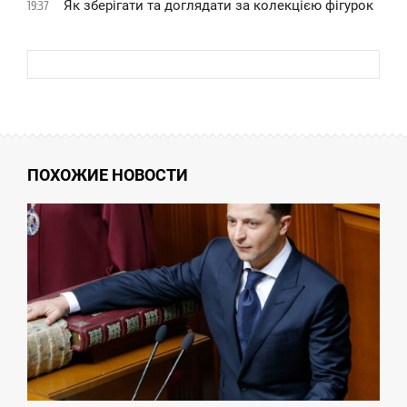
Як зберігати та доглядати за колекцією фігурок
19:37
ПОХОЖИЕ НОВОСТИ
3:35
СРЕДА